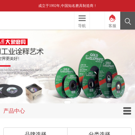
成立于1992年,中国知名磨具制造商！
导航
客服
产品中心
品牌选择
分类选择